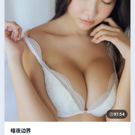
97:54
暗夜边界