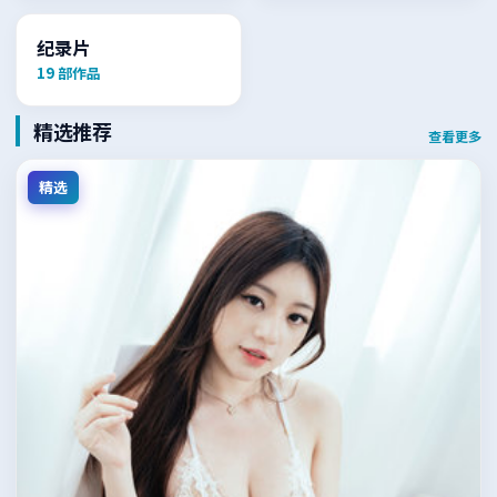
纪录片
19
部作品
精选推荐
查看更多
精选