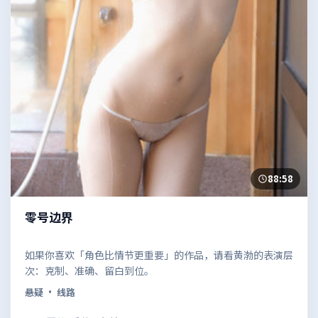
88:58
零号边界
如果你喜欢「角色比情节更重要」的作品，请看黄渤的表演层
次：克制、准确、留白到位。
悬疑
· 线路