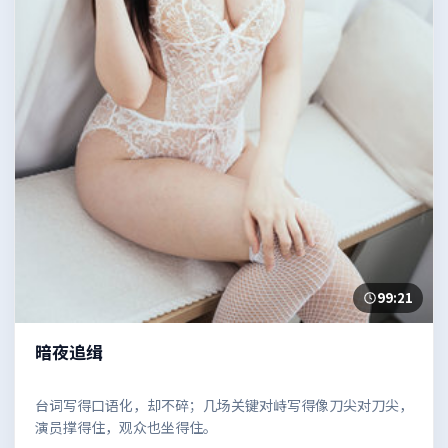
99:21
暗夜追缉
台词写得口语化，却不碎；几场关键对峙写得像刀尖对刀尖，
演员撑得住，观众也坐得住。