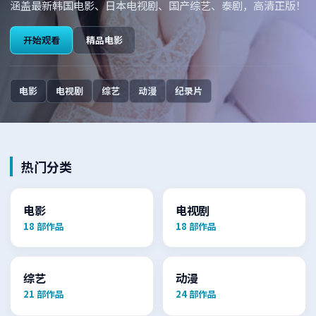
涵盖最新韩国电影、日本电视剧、国产综艺、泰剧，高清正版！
开始观看
精品电影
电影
电视剧
综艺
动漫
纪录片
热门分类
电影
电视剧
18
部作品
18
部作品
综艺
动漫
21
部作品
24
部作品