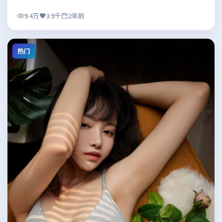
9.4万
3.9千
2年前
热门