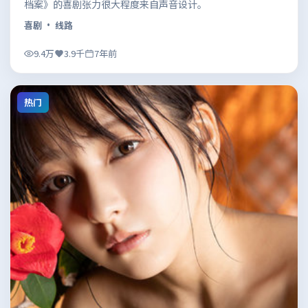
档案》的喜剧张力很大程度来自声音设计。
喜剧
· 线路
9.4万
3.9千
7年前
热门