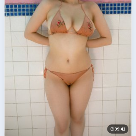
99:42