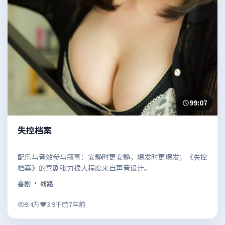
99:07
失控档案
配乐与音效参与叙事：安静时更安静，爆发时更爆发；《失控
档案》的喜剧张力很大程度来自声音设计。
喜剧
· 线路
9.4万
3.9千
7年前