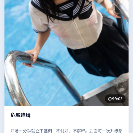
99:03
危城追缉
开场十分钟就立下基调：不讨好、不解释。后面每一次升级都