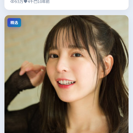
9.5万
4千
10年前
精选