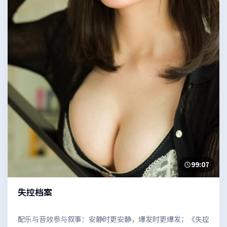
99:07
失控档案
配乐与音效参与叙事：安静时更安静，爆发时更爆发；《失控