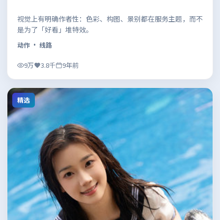
视觉上有明确作者性：色彩、构图、景别都在服务主题，而不
是为了「好看」堆特效。
动作
· 线路
9万
3.8千
9年前
精选